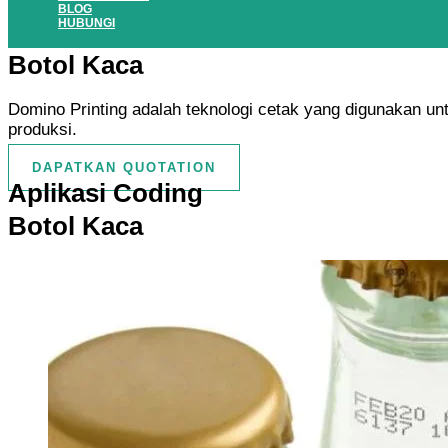
BLOG
HUBUNGI
Botol Kaca
Domino Printing adalah teknologi cetak yang digunakan unt
produksi.
DAPATKAN QUOTATION
Aplikasi Coding
Botol Kaca