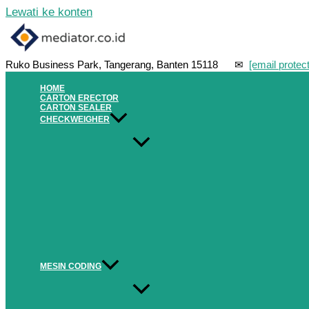
Lewati ke konten
Ruko Business Park, Tangerang, Banten 15118 ✉
[email protec
HOME
CARTON ERECTOR
CARTON SEALER
CHECKWEIGHER
MESIN CODING