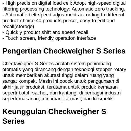
- High precision digital load cell; Adopt high-speed digital
filtering processing technology; Automatic zero tracking.
- Automatic belt speed adjustment according to different
product choice 40 products preset, easy to edit and
recall(storage)
- Quickly product shift and speed recall
- Touch screen, friendly operation interface
Pengertian Checkweigher S Series
Checkweigher S‑Series adalah sistem penimbang
otomatis yang dirancang dengan teknologi stepper rotary
untuk memberikan akurasi tinggi dalam ruang yang
sangat kompak. Mesin ini cocok untuk penggunaan di
akhir jalur produksi, terutama untuk produk kemasan
seperti botol, sachet, dan kantong, di berbagai industri
seperti makanan, minuman, farmasi, dan kosmetik
Keunggulan Checkweigher S
Series