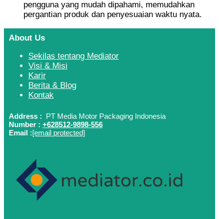
pengguna yang mudah dipahami, memudahkan
pergantian produk dan penyesuaian waktu nyata.
About Us
Sekilas tentang Mediator
Visi & Misi
Karir
Berita & Blog
Kontak
Address :
PT Media Motor Packaging Indonesia
Number :
+628512-9898-556
Email :
[email protected]