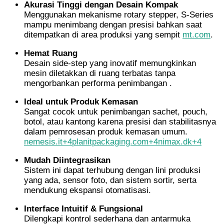
Akurasi Tinggi dengan Desain Kompak
Menggunakan mekanisme rotary stepper, S‑Series
mampu menimbang dengan presisi bahkan saat
ditempatkan di area produksi yang sempit
mt.com
.
Hemat Ruang
Desain side-step yang inovatif memungkinkan
mesin diletakkan di ruang terbatas tanpa
mengorbankan performa penimbangan
.
Ideal untuk Produk Kemasan
Sangat cocok untuk penimbangan sachet, pouch,
botol, atau kantong karena presisi dan stabilitasnya
dalam pemrosesan produk kemasan umum.
nemesis.it
+4
planitpackaging.com
+4
nimax.dk
+4
Mudah Diintegrasikan
Sistem ini dapat terhubung dengan lini produksi
yang ada, sensor foto, dan sistem sortir, serta
mendukung ekspansi otomatisasi.
Interface Intuitif & Fungsional
Dilengkapi kontrol sederhana dan antarmuka