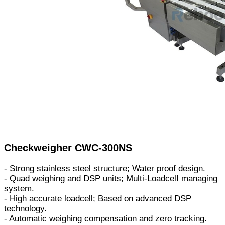
Checkweigher CWC-300NS
- Strong stainless steel structure; Water proof design.
- Quad weighing and DSP units; Multi-LoadcelI managing
system.
- High accurate loadcell; Based on advanced DSP
technology.
- Automatic weighing compensation and zero tracking.