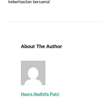
keberhasilan bersama!
About The Author
Haura Nadhifa Putri