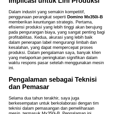
Implicasi untuk Lini Produksi
Dalam industri yang semakin kompetitif,
penggunaan perangkat seperti
Domino Mx350i-B
memberikan keuntungan strategis. Pertama,
efisiensi produksi yang lebih tinggi akan berujung
pada pengurangan biaya, yang sangat penting bagi
profitabilitas. Kedua, akurasi yang lebih baik
dalam penerapan label mengurangi limbah dan
kesalahan, yang dapat mempercepat proses
produksi. Dalam pengalaman saya, banyak klien
yang melaporkan peningkatan signifikan dalam
waktu respons pasar setelah menggunakan mesin
ini.
Pengalaman sebagai Teknisi
dan Pemasar
Selama dua tahun terakhir, saya juga
berkesempatan untuk berkolaborasi dengan tim
teknisi dalam pemasangan dan pemeliharaan
mesin, termasuk Mx350i-B. Pengalaman ini