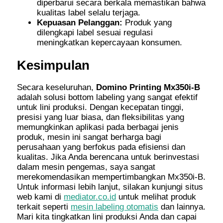
diperbarui secara berkala memastikan bahwa
kualitas label selalu terjaga.
Kepuasan Pelanggan:
Produk yang
dilengkapi label sesuai regulasi
meningkatkan kepercayaan konsumen.
Kesimpulan
Secara keseluruhan,
Domino Printing Mx350i-B
adalah solusi bottom labeling yang sangat efektif
untuk lini produksi. Dengan kecepatan tinggi,
presisi yang luar biasa, dan fleksibilitas yang
memungkinkan aplikasi pada berbagai jenis
produk, mesin ini sangat berharga bagi
perusahaan yang berfokus pada efisiensi dan
kualitas. Jika Anda berencana untuk berinvestasi
dalam mesin pengemas, saya sangat
merekomendasikan mempertimbangkan Mx350i-B.
Untuk informasi lebih lanjut, silakan kunjungi situs
web kami di
mediator.co.id
untuk melihat produk
terkait seperti
mesin labeling otomatis
dan lainnya.
Mari kita tingkatkan lini produksi Anda dan capai