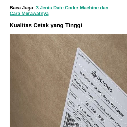
Baca Juga:
3 Jenis Date Coder Machine dan
Cara Merawatnya
Kualitas Cetak yang Tinggi