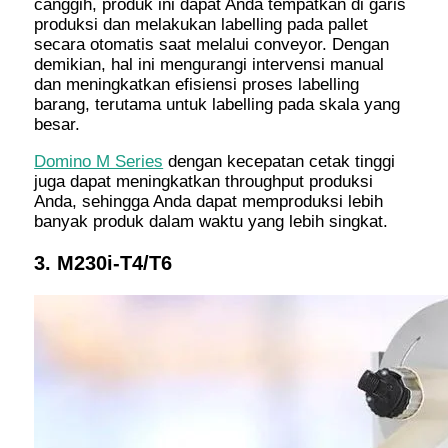
canggih, produk ini dapat Anda tempatkan di garis
produksi dan melakukan labelling pada pallet
secara otomatis saat melalui conveyor. Dengan
demikian, hal ini mengurangi intervensi manual
dan meningkatkan efisiensi proses labelling
barang, terutama untuk labelling pada skala yang
besar.
Domino M Series
dengan kecepatan cetak tinggi
juga dapat meningkatkan throughput produksi
Anda, sehingga Anda dapat memproduksi lebih
banyak produk dalam waktu yang lebih singkat.
3. M230i-T4/T6