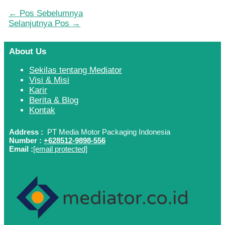
←
Pos Sebelumnya
Selanjutnya Pos
→
About Us
Sekilas tentang Mediator
Visi & Misi
Karir
Berita & Blog
Kontak
Address :
PT Media Motor Packaging Indonesia
Number :
+628512-9898-556
Email :
[email protected]