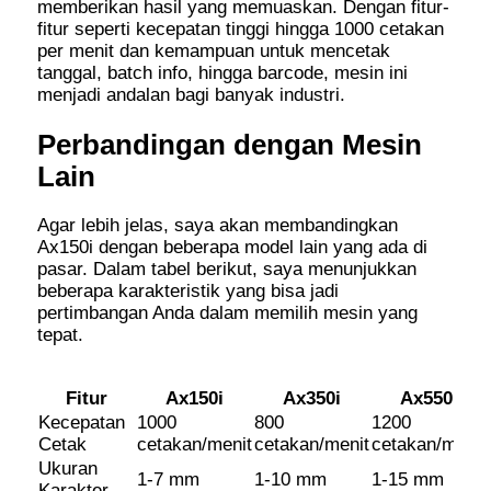
memberikan hasil yang memuaskan. Dengan fitur-
fitur seperti kecepatan tinggi hingga 1000 cetakan
per menit dan kemampuan untuk mencetak
tanggal, batch info, hingga barcode, mesin ini
menjadi andalan bagi banyak industri.
Perbandingan dengan Mesin
Lain
Agar lebih jelas, saya akan membandingkan
Ax150i dengan beberapa model lain yang ada di
pasar. Dalam tabel berikut, saya menunjukkan
beberapa karakteristik yang bisa jadi
pertimbangan Anda dalam memilih mesin yang
tepat.
Fitur
Ax150i
Ax350i
Ax550i
Kecepatan
1000
800
1200
Cetak
cetakan/menit
cetakan/menit
cetakan/menit
Ukuran
1-7 mm
1-10 mm
1-15 mm
Karakter