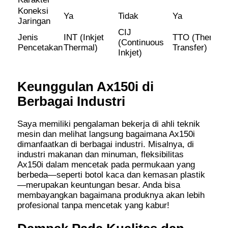
Koneksi
Ya
Tidak
Ya
Jaringan
CIJ
Jenis
INT (Inkjet
TTO (Thermal
(Continuous
Pencetakan
Thermal)
Transfer)
Inkjet)
Keunggulan Ax150i di
Berbagai Industri
Saya memiliki pengalaman bekerja di ahli teknik
mesin dan melihat langsung bagaimana Ax150i
dimanfaatkan di berbagai industri. Misalnya, di
industri makanan dan minuman, fleksibilitas
Ax150i dalam mencetak pada permukaan yang
berbeda—seperti botol kaca dan kemasan plastik
—merupakan keuntungan besar. Anda bisa
membayangkan bagaimana produknya akan lebih
profesional tanpa mencetak yang kabur!