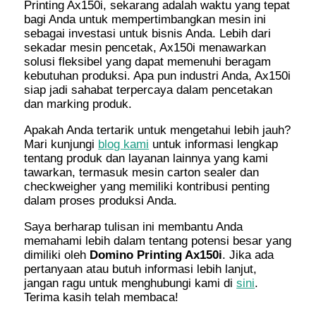
Printing Ax150i, sekarang adalah waktu yang tepat
bagi Anda untuk mempertimbangkan mesin ini
sebagai investasi untuk bisnis Anda. Lebih dari
sekadar mesin pencetak, Ax150i menawarkan
solusi fleksibel yang dapat memenuhi beragam
kebutuhan produksi. Apa pun industri Anda, Ax150i
siap jadi sahabat terpercaya dalam pencetakan
dan marking produk.
Apakah Anda tertarik untuk mengetahui lebih jauh?
Mari kunjungi
blog kami
untuk informasi lengkap
tentang produk dan layanan lainnya yang kami
tawarkan, termasuk mesin carton sealer dan
checkweigher yang memiliki kontribusi penting
dalam proses produksi Anda.
Saya berharap tulisan ini membantu Anda
memahami lebih dalam tentang potensi besar yang
dimiliki oleh
Domino Printing Ax150i
. Jika ada
pertanyaan atau butuh informasi lebih lanjut,
jangan ragu untuk menghubungi kami di
sini
.
Terima kasih telah membaca!