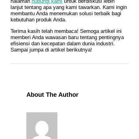
halaman
hubungi kami
untuk berdiskusi lebih
lanjut tentang apa yang kami tawarkan. Kami ingin
membantu Anda menemukan solusi terbaik bagi
kebutuhan produk Anda.
Terima kasih telah membaca! Semoga artikel ini
memberi Anda wawasan baru tentang pentingnya
efisiensi dan kecepatan dalam dunia industri.
Sampai jumpa di artikel berikutnya!
About The Author