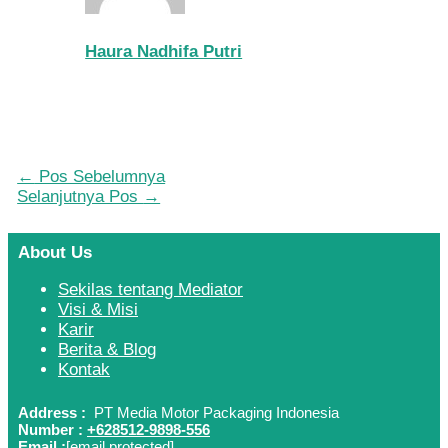
Haura Nadhifa Putri
←
Pos Sebelumnya
Selanjutnya Pos
→
About Us
Sekilas tentang Mediator
Visi & Misi
Karir
Berita & Blog
Kontak
Address :
PT Media Motor Packaging Indonesia
Number :
+628512-9898-556
Email :
[email protected]